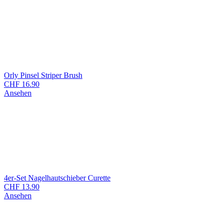
Orly Pinsel Striper Brush
CHF
16.90
Ansehen
4er-Set Nagelhautschieber Curette
CHF
13.90
Ansehen