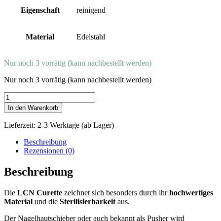
Eigenschaft
reinigend
Material
Edelstahl
Nur noch 3 vorrätig (kann nachbestellt werden)
Nur noch 3 vorrätig (kann nachbestellt werden)
LCN
Nagelhautschieber
In den Warenkorb
Curette
Menge
Lieferzeit:
2-3 Werktage (ab Lager)
Beschreibung
Rezensionen (0)
Beschreibung
Die
LCN Curette
zeichnet sich besonders durch ihr
hochwertiges
Material
und die
Sterilisierbarkeit
aus.
Der Nagelhautschieber oder auch bekannt als Pusher wird