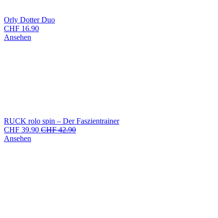
Orly Dotter Duo
CHF
16.90
Ansehen
RUCK rolo spin – Der Faszientrainer
CHF
39.90
CHF
42.90
Ansehen