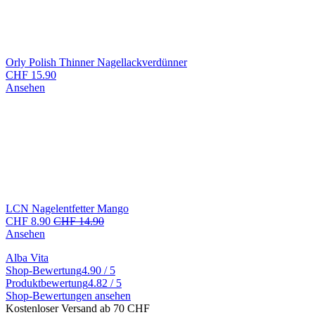
Orly Polish Thinner Nagellackverdünner
CHF
15.90
Ansehen
LCN Nagelentfetter Mango
CHF
8.90
CHF
14.90
Ansehen
Alba Vita
Shop-Bewertung
4.90 / 5
Produktbewertung
4.82 / 5
Shop-Bewertungen ansehen
Kostenloser Versand ab 70 CHF