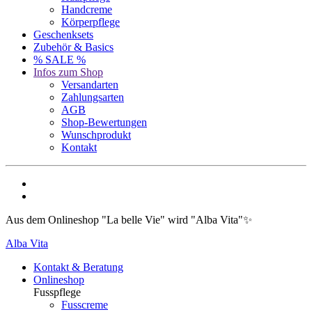
Handcreme
Körperpflege
Geschenksets
Zubehör & Basics
% SALE %
Infos zum Shop
Versandarten
Zahlungsarten
AGB
Shop-Bewertungen
Wunschprodukt
Kontakt
Aus dem Onlineshop "La belle Vie" wird "Alba Vita"✨
Alba Vita
Kontakt & Beratung
Onlineshop
Fusspflege
Fusscreme