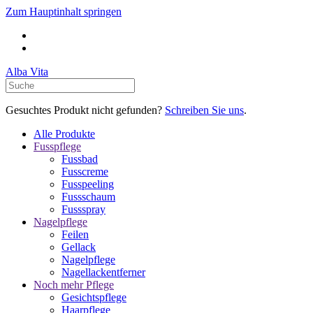
Zum Hauptinhalt springen
Alba Vita
Gesuchtes Produkt nicht gefunden?
Schreiben Sie uns
.
Alle Produkte
Fusspflege
Fussbad
Fusscreme
Fusspeeling
Fussschaum
Fussspray
Nagelpflege
Feilen
Gellack
Nagelpflege
Nagellackentferner
Noch mehr Pflege
Gesichtspflege
Haarpflege