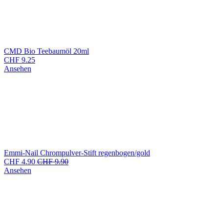
CMD Bio Teebaumöl 20ml
CHF
9.25
Ansehen
Emmi-Nail Chrompulver-Stift regenbogen/gold
CHF
4.90
CHF
9.90
Ansehen