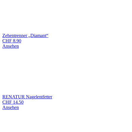
Zehentrenner „Diamant“
CHF
8.90
Ansehen
RENATUR Nagelentfetter
CHF
14.50
Ansehen