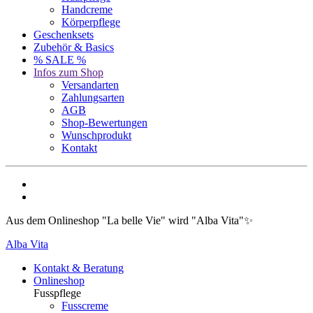
Handcreme
Körperpflege
Geschenksets
Zubehör & Basics
% SALE %
Infos zum Shop
Versandarten
Zahlungsarten
AGB
Shop-Bewertungen
Wunschprodukt
Kontakt
Aus dem Onlineshop "La belle Vie" wird "Alba Vita"✨
Alba Vita
Kontakt & Beratung
Onlineshop
Fusspflege
Fusscreme