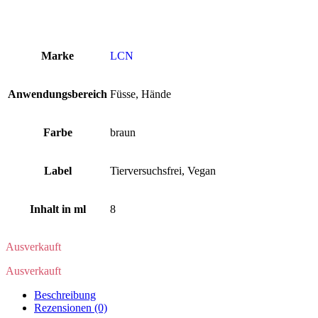
Marke
LCN
Anwendungsbereich
Füsse, Hände
Farbe
braun
Label
Tierversuchsfrei, Vegan
Inhalt in ml
8
Ausverkauft
Ausverkauft
Beschreibung
Rezensionen (0)