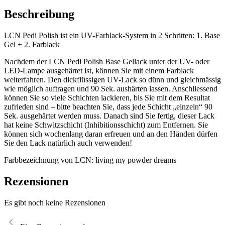
Beschreibung
LCN Pedi Polish ist ein UV-Farblack-System in 2 Schritten: 1. Base
Gel + 2. Farblack
Nachdem der LCN Pedi Polish Base Gellack unter der UV- oder
LED-Lampe ausgehärtet ist, können Sie mit einem Farblack
weiterfahren. Den dickflüssigen UV-Lack so dünn und gleichmässig
wie möglich auftragen und 90 Sek. aushärten lassen. Anschliessend
können Sie so viele Schichten lackieren, bis Sie mit dem Resultat
zufrieden sind – bitte beachten Sie, dass jede Schicht „einzeln“ 90
Sek. ausgehärtet werden muss. Danach sind Sie fertig, dieser Lack
hat keine Schwitzschicht (Inhibitionsschicht) zum Entfernen. Sie
können sich wochenlang daran erfreuen und an den Händen dürfen
Sie den Lack natürlich auch verwenden!
Farbbezeichnung von LCN: living my powder dreams
Rezensionen
Es gibt noch keine Rezensionen