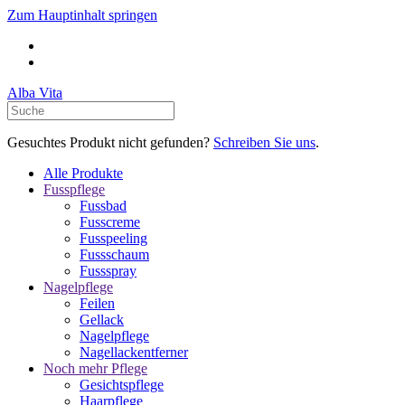
Zum Hauptinhalt springen
Alba Vita
Gesuchtes Produkt nicht gefunden?
Schreiben Sie uns
.
Alle Produkte
Fusspflege
Fussbad
Fusscreme
Fusspeeling
Fussschaum
Fussspray
Nagelpflege
Feilen
Gellack
Nagelpflege
Nagellackentferner
Noch mehr Pflege
Gesichtspflege
Haarpflege