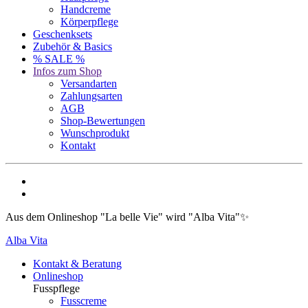
Handcreme
Körperpflege
Geschenksets
Zubehör & Basics
% SALE %
Infos zum Shop
Versandarten
Zahlungsarten
AGB
Shop-Bewertungen
Wunschprodukt
Kontakt
Aus dem Onlineshop "La belle Vie" wird "Alba Vita"✨
Alba Vita
Kontakt & Beratung
Onlineshop
Fusspflege
Fusscreme