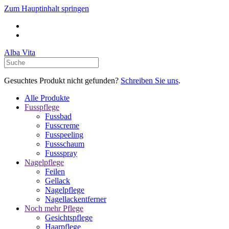
Zum Hauptinhalt springen
Alba Vita
Gesuchtes Produkt nicht gefunden?
Schreiben Sie uns
.
Alle Produkte
Fusspflege
Fussbad
Fusscreme
Fusspeeling
Fussschaum
Fussspray
Nagelpflege
Feilen
Gellack
Nagelpflege
Nagellackentferner
Noch mehr Pflege
Gesichtspflege
Haarpflege