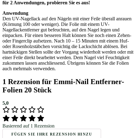
für 2 Anwendungen, probieren Sie es aus!
Anwendung
Den UV-Nagellack auf den Nägeln mit einer Feile überall anrauen
(Körnung 100 oder weniger). Die Folie mit einem UV-
Nagellackentferner gut befeuchten, auf den Nagel legen und
einpacken. Für einen besseren Halt können Sie noch einen Zehen-
oder Fingerclip aufsetzen. Nach 10 – 15 Minuten mit einem Huf-
oder Rosenholzstäbchen vorsichtig die Lackschicht ablösen. Bei
hartnäckigen Stellen sollte der Vorgang wiederholt werden oder mit
einer Feile direkt bearbeitet werden. Dem Nagel viel Feuchtigkeit
zukommen lassen anschliessend. Übrigens können Sie die Folien
auch mehrmals verwenden.
1 Rezension für
Emmi-Nail Entferner-
Folien 20 Stück
5,0
Basierend auf 1 Rezension
FÜGEN SIE IHRE REZENSION HINZU