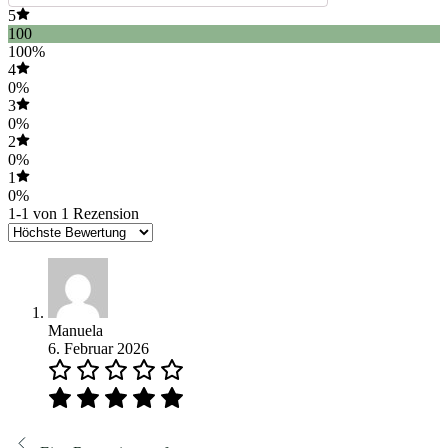
5
100
100%
4
0%
3
0%
2
0%
1
0%
1-1 von 1 Rezension
Manuela
6. Februar 2026