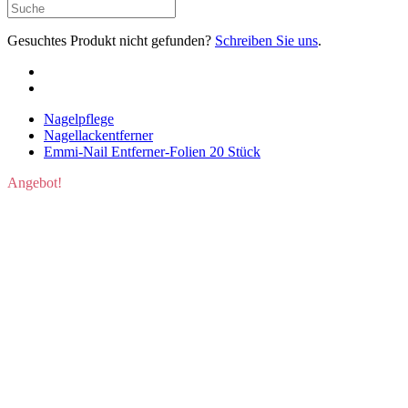
Gesuchtes Produkt nicht gefunden?
Schreiben Sie uns
.
Nagelpflege
Nagellackentferner
Emmi-Nail Entferner-Folien 20 Stück
Angebot!