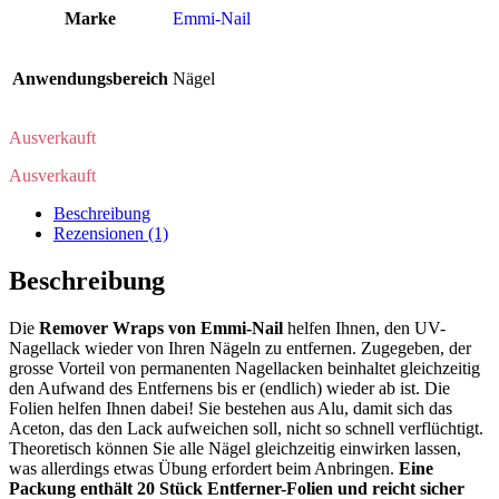
Marke
Emmi-Nail
Anwendungsbereich
Nägel
Ausverkauft
Ausverkauft
Beschreibung
Rezensionen (1)
Beschreibung
Die
Remover Wraps von Emmi-Nail
helfen Ihnen, den UV-
Nagellack wieder von Ihren Nägeln zu entfernen. Zugegeben, der
grosse Vorteil von permanenten Nagellacken beinhaltet gleichzeitig
den Aufwand des Entfernens bis er (endlich) wieder ab ist. Die
Folien helfen Ihnen dabei! Sie bestehen aus Alu, damit sich das
Aceton, das den Lack aufweichen soll, nicht so schnell verflüchtigt.
Theoretisch können Sie alle Nägel gleichzeitig einwirken lassen,
was allerdings etwas Übung erfordert beim Anbringen.
Eine
Packung enthält 20 Stück Entferner-Folien und reicht sicher