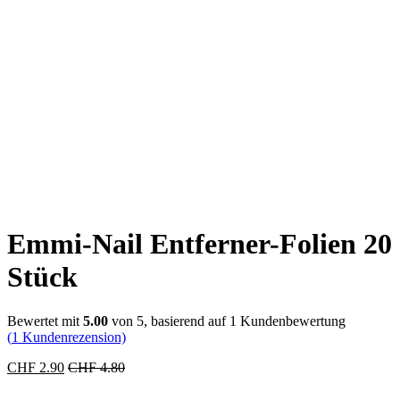
Emmi-Nail Entferner-Folien 20
Stück
Bewertet mit
5.00
von 5, basierend auf
1
Kundenbewertung
(
1
Kundenrezension)
CHF
2.90
CHF
4.80