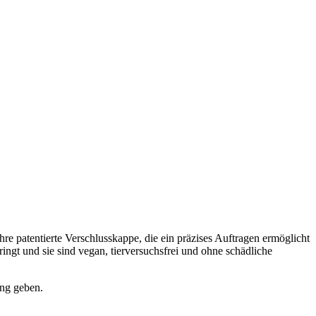
re patentierte Verschlusskappe, die ein präzises Auftragen ermöglicht
ngt und sie sind vegan, tierversuchsfrei und ohne schädliche
ng geben.