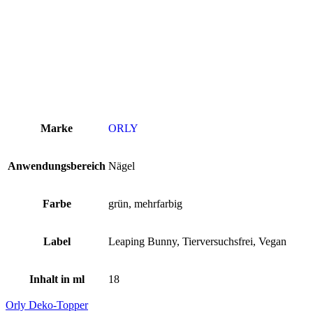
Marke
ORLY
Anwendungsbereich
Nägel
Farbe
grün, mehrfarbig
Label
Leaping Bunny, Tierversuchsfrei, Vegan
Inhalt in ml
18
Orly Deko-Topper