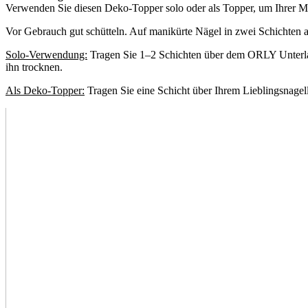
Verwenden Sie diesen Deko-Topper solo oder als Topper, um Ihrer M
Vor Gebrauch gut schütteln. Auf manikürte Nägel in zwei Schichten a
Solo-Verwendung:
Tragen Sie 1–2 Schichten über dem ORLY Unterlack
ihn trocknen.
Als Deko-Topper:
Tragen Sie eine Schicht über Ihrem Lieblingsnagel