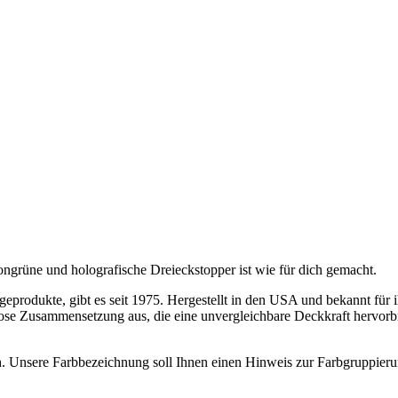
ongrüne und holografische Dreieckstopper ist wie für dich gemacht.
produkte, gibt es seit 1975. Hergestellt in den USA und bekannt für ih
ose Zusammensetzung aus, die eine unvergleichbare Deckkraft hervorbri
. Unsere Farbbezeichnung soll Ihnen einen Hinweis zur Farbgruppieru