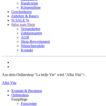
Handcreme
Körperpflege
Geschenksets
Zubehör & Basics
% SALE %
Infos zum Shop
Versandarten
Zahlungsarten
AGB
Shop-Bewertungen
Wunschprodukt
Kontakt
Aus dem Onlineshop "La belle Vie" wird "Alba Vita"✨
Alba Vita
Kontakt & Beratung
Onlineshop
Fusspflege
Fusscreme