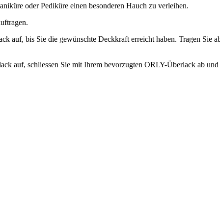
aniküre oder Pediküre einen besonderen Hauch zu verleihen.
uftragen.
 auf, bis Sie die gewünschte Deckkraft erreicht haben. Tragen Sie a
lack auf, schliessen Sie mit Ihrem bevorzugten ORLY-Überlack ab und l