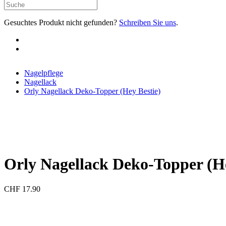
Gesuchtes Produkt nicht gefunden?
Schreiben Sie uns
.
Nagelpflege
Nagellack
Orly Nagellack Deko-Topper (Hey Bestie)
Orly Nagellack Deko-Topper (He
CHF
17.90