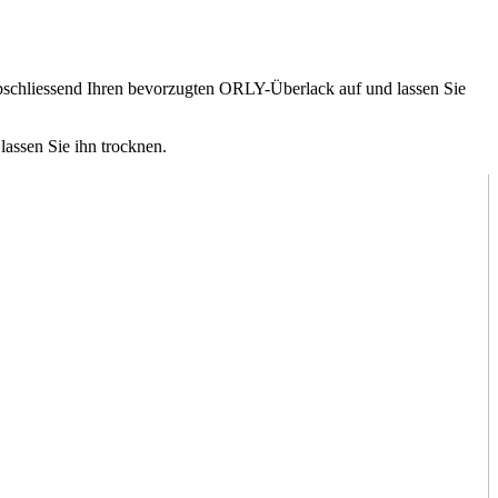
bschliessend Ihren bevorzugten ORLY-Überlack auf und lassen Sie
assen Sie ihn trocknen.