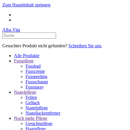
Zum Hauptinhalt springen
Alba Vita
Gesuchtes Produkt nicht gefunden?
Schreiben Sie uns
.
Alle Produkte
Fusspflege
Fussbad
Fusscreme
Fusspeeling
Fussschaum
Fussspray
Nagelpflege
Feilen
Gellack
Nagelpflege
Nagellackentferner
Noch mehr Pflege
Gesichtspflege
Haarpflege