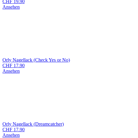
CHF
19.90
Ansehen
Orly Nagellack (Check Yes or No)
CHF
17.90
Ansehen
Orly Nagellack (Dreamcatcher)
CHF
17.90
Ansehen