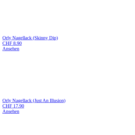
Orly Nagellack (Skinny Dip)
CHF
8.90
Ansehen
Orly Nagellack (Just An Illusion)
CHF
17.90
Ansehen