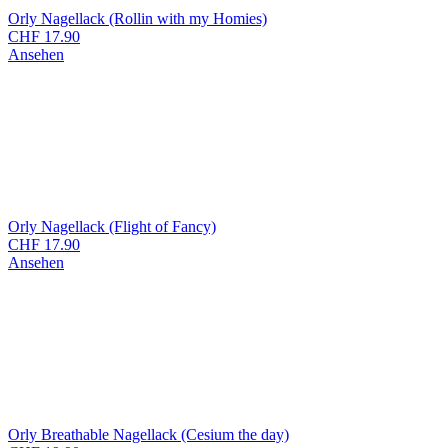
Orly Nagellack (Rollin with my Homies)
CHF
17.90
Ansehen
Orly Nagellack (Flight of Fancy)
CHF
17.90
Ansehen
Orly Breathable Nagellack (Cesium the day)