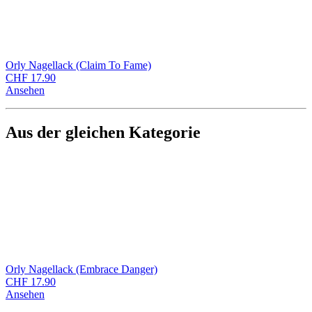
Orly Nagellack (Claim To Fame)
CHF
17.90
Ansehen
Aus der gleichen Kategorie
Orly Nagellack (Embrace Danger)
CHF
17.90
Ansehen