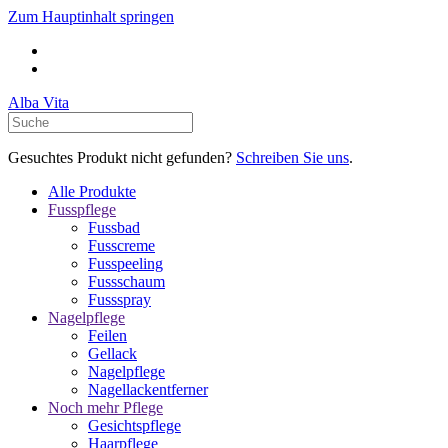
Zum Hauptinhalt springen
Alba Vita
Gesuchtes Produkt nicht gefunden?
Schreiben Sie uns
.
Alle Produkte
Fusspflege
Fussbad
Fusscreme
Fusspeeling
Fussschaum
Fussspray
Nagelpflege
Feilen
Gellack
Nagelpflege
Nagellackentferner
Noch mehr Pflege
Gesichtspflege
Haarpflege