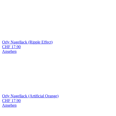
Orly Nagellack (Ripple Effect)
CHF
17.90
Ansehen
Orly Nagellack (Artificial Orange)
CHF
17.90
Ansehen