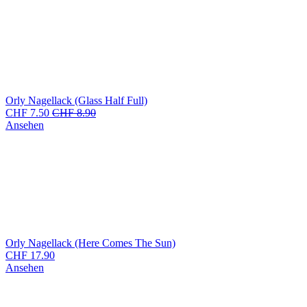
Orly Nagellack (Glass Half Full)
CHF
7.50
CHF
8.90
Ansehen
Orly Nagellack (Here Comes The Sun)
CHF
17.90
Ansehen