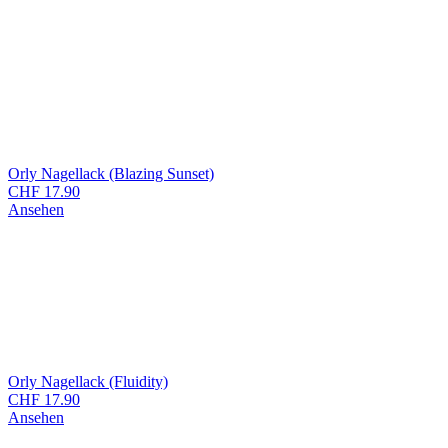
Orly Nagellack (Blazing Sunset)
CHF
17.90
Ansehen
Orly Nagellack (Fluidity)
CHF
17.90
Ansehen