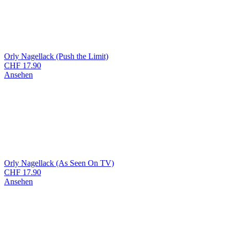
Orly Nagellack (Push the Limit)
CHF
17.90
Ansehen
Orly Nagellack (As Seen On TV)
CHF
17.90
Ansehen