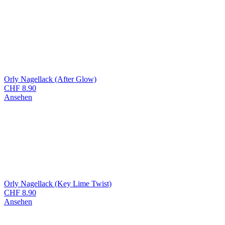
Orly Nagellack (After Glow)
CHF
8.90
Ansehen
Orly Nagellack (Key Lime Twist)
CHF
8.90
Ansehen