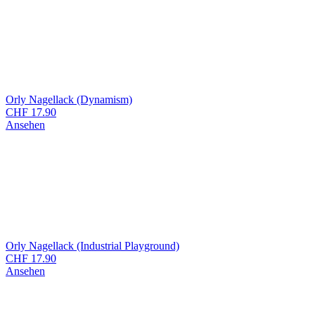
Orly Nagellack (Dynamism)
CHF
17.90
Ansehen
Orly Nagellack (Industrial Playground)
CHF
17.90
Ansehen