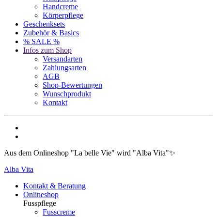
Handcreme
Körperpflege
Geschenksets
Zubehör & Basics
% SALE %
Infos zum Shop
Versandarten
Zahlungsarten
AGB
Shop-Bewertungen
Wunschprodukt
Kontakt
Aus dem Onlineshop "La belle Vie" wird "Alba Vita"✨
Alba Vita
Kontakt & Beratung
Onlineshop
Fusspflege
Fusscreme