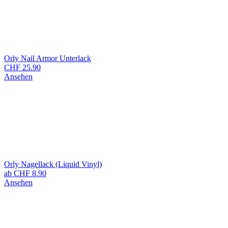
Orly Nail Armor Unterlack
CHF
25.90
Ansehen
Orly Nagellack (Liquid Vinyl)
ab
CHF
8.90
Ansehen