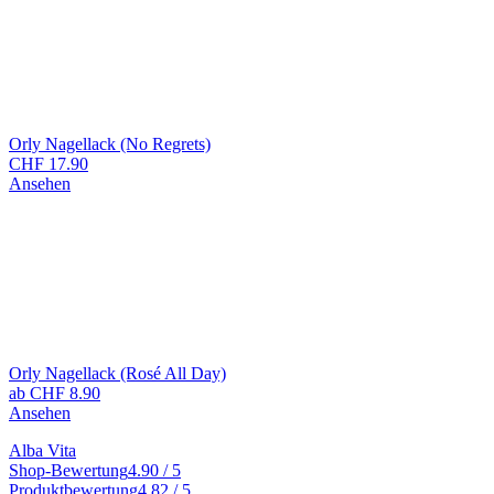
Orly Nagellack (No Regrets)
CHF
17.90
Ansehen
Orly Nagellack (Rosé All Day)
ab
CHF
8.90
Ansehen
Alba Vita
Shop-Bewertung
4.90 / 5
Produktbewertung
4.82 / 5