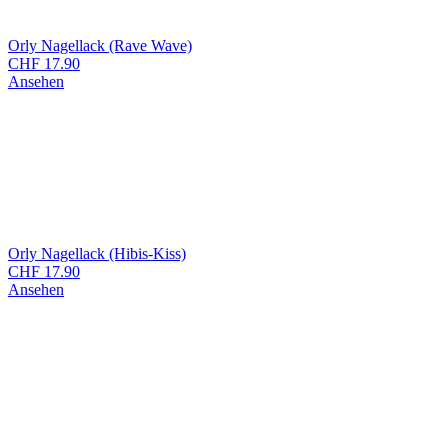
Orly Nagellack (Rave Wave)
CHF
17.90
Ansehen
Orly Nagellack (Hibis-Kiss)
CHF
17.90
Ansehen