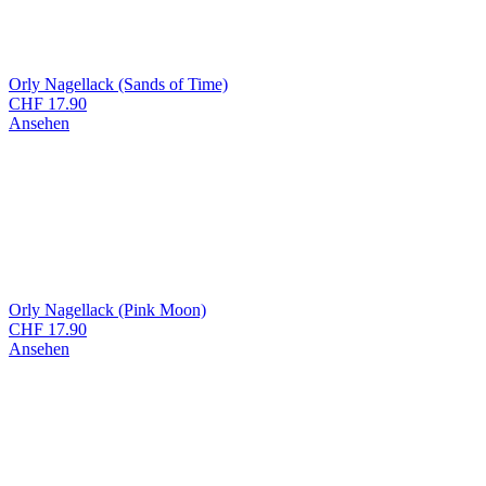
Orly Nagellack (Sands of Time)
CHF
17.90
Ansehen
Orly Nagellack (Pink Moon)
CHF
17.90
Ansehen