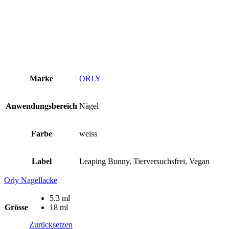
Marke
ORLY
Anwendungsbereich
Nägel
Farbe
weiss
Label
Leaping Bunny, Tierversuchsfrei, Vegan
Orly Nagellacke
5.3 ml
Grösse
18 ml
Zurücksetzen