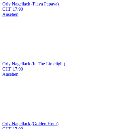
Orly Nagellack (Playa Papaya)
CHF
17.90
Ansehen
Orly Nagellack (In The Limelight)
CHF
17.90
Ansehen
Orly Nagellack (Golden Hour)
CHF
17.90