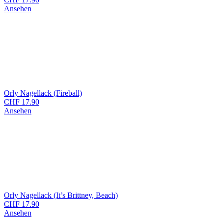
Ansehen
Orly Nagellack (Fireball)
CHF
17.90
Ansehen
Orly Nagellack (It’s Brittney, Beach)
CHF
17.90
Ansehen