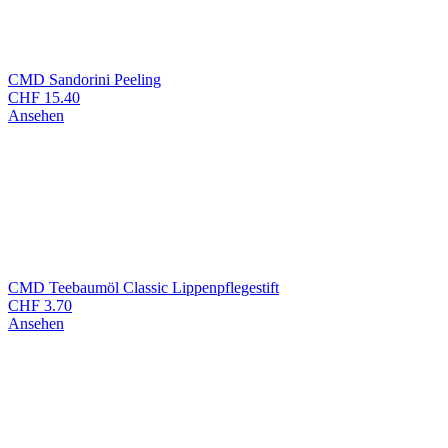
CMD Sandorini Peeling
CHF
15.40
Ansehen
CMD Teebaumöl Classic Lippenpflegestift
CHF
3.70
Ansehen