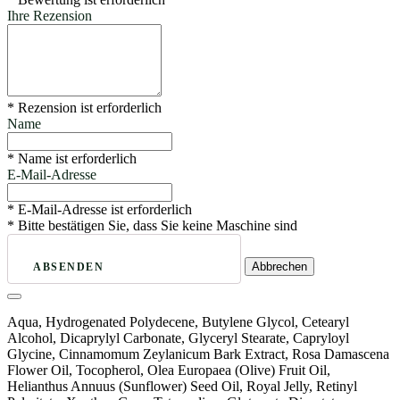
Ihre Rezension
* Rezension ist erforderlich
Name
* Name ist erforderlich
E-Mail-Adresse
* E-Mail-Adresse ist erforderlich
* Bitte bestätigen Sie, dass Sie keine Maschine sind
Abbrechen
ABSENDEN
Aqua, Hydrogenated Polydecene, Butylene Glycol, Cetearyl
Alcohol, Dicaprylyl Carbonate, Glyceryl Stearate, Capryloyl
Glycine, Cinnamomum Zeylanicum Bark Extract, Rosa Damascena
Flower Oil, Tocopherol, Olea Europaea (Olive) Fruit Oil,
Helianthus Annuus (Sunflower) Seed Oil, Royal Jelly, Retinyl