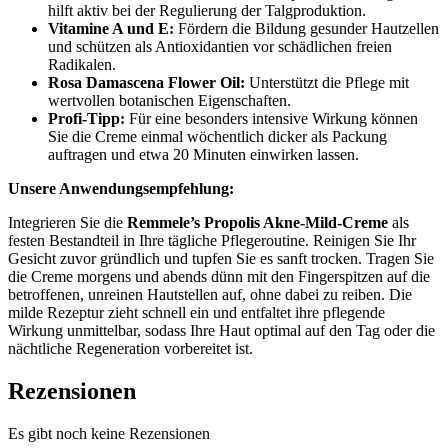
hilft aktiv bei der Regulierung der Talgproduktion.
Vitamine A und E:
Fördern die Bildung gesunder Hautzellen
und schützen als Antioxidantien vor schädlichen freien
Radikalen.
Rosa Damascena Flower Oil:
Unterstützt die Pflege mit
wertvollen botanischen Eigenschaften.
Profi-Tipp:
Für eine besonders intensive Wirkung können
Sie die Creme einmal wöchentlich dicker als Packung
auftragen und etwa 20 Minuten einwirken lassen.
Unsere Anwendungsempfehlung:
Integrieren Sie die
Remmele’s Propolis Akne-Mild-Creme
als
festen Bestandteil in Ihre tägliche Pflegeroutine. Reinigen Sie Ihr
Gesicht zuvor gründlich und tupfen Sie es sanft trocken. Tragen Sie
die Creme morgens und abends dünn mit den Fingerspitzen auf die
betroffenen, unreinen Hautstellen auf, ohne dabei zu reiben. Die
milde Rezeptur zieht schnell ein und entfaltet ihre pflegende
Wirkung unmittelbar, sodass Ihre Haut optimal auf den Tag oder die
nächtliche Regeneration vorbereitet ist.
Rezensionen
Es gibt noch keine Rezensionen