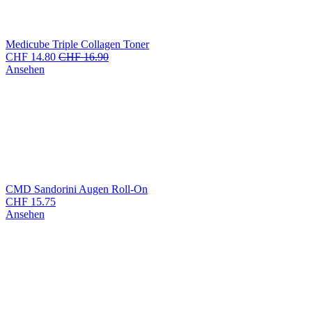
Medicube Triple Collagen Toner
CHF
14.80
CHF
16.90
Ansehen
CMD Sandorini Augen Roll-On
CHF
15.75
Ansehen