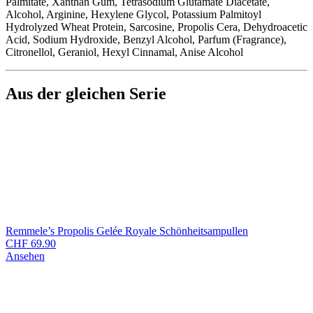
Palmitate, Xanthan Gum, Tetrasodium Glutamate Diacetate,
Alcohol, Arginine, Hexylene Glycol, Potassium Palmitoyl
Hydrolyzed Wheat Protein, Sarcosine, Propolis Cera, Dehydroacetic
Acid, Sodium Hydroxide, Benzyl Alcohol, Parfum (Fragrance),
Citronellol, Geraniol, Hexyl Cinnamal, Anise Alcohol
Aus der gleichen Serie
Remmele’s Propolis Gelée Royale Schönheitsampullen
CHF
69.90
Ansehen