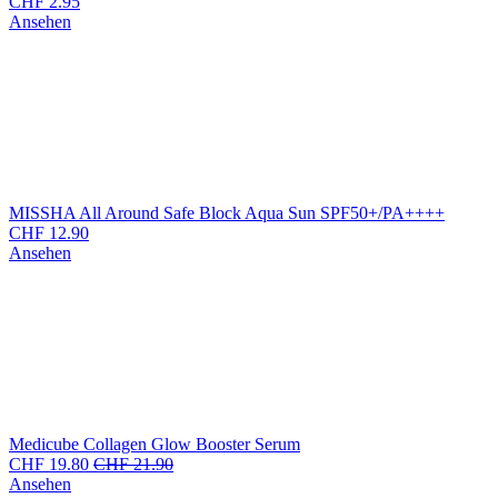
CHF
2.95
Ansehen
MISSHA All Around Safe Block Aqua Sun SPF50+/PA++++
CHF
12.90
Ansehen
Medicube Collagen Glow Booster Serum
CHF
19.80
CHF
21.90
Ansehen