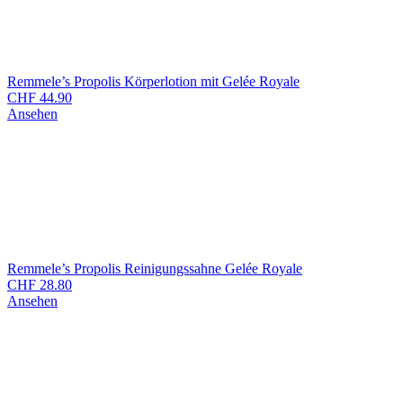
Remmele’s Propolis Körperlotion mit Gelée Royale
CHF
44.90
Ansehen
Remmele’s Propolis Reinig­ungssahne Gelée Royale
CHF
28.80
Ansehen