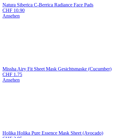
Natura Siberica C-Berrica Radiance Face Pads
CHF
10.90
Ansehen
Missha Airy Fit Sheet Mask Gesichtsmaske (Cucumber)
CHF
1.75
Ansehen
Holika Holika Pure Essence Mask Sheet (Avocado)