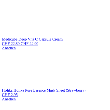
Medicube Deep Vita C Capsule Cream
CHF
22.80
CHF
24.90
Ansehen
Holika Holika Pure Essence Mask Sheet (Strawberry)
CHF
2.95
Ansehen