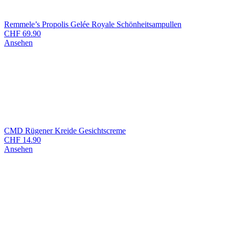
Remmele’s Propolis Gelée Royale Schönheitsampullen
CHF
69.90
Ansehen
CMD Rügener Kreide Gesichtscreme
CHF
14.90
Ansehen