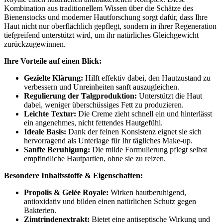
Kombination aus traditionellem Wissen über die Schätze des
Bienenstocks und moderner Hautforschung sorgt dafür, dass Ihre
Haut nicht nur oberflächlich gepflegt, sondern in ihrer Regeneration
tiefgreifend unterstützt wird, um ihr natürliches Gleichgewicht
zurückzugewinnen.
Ihre Vorteile auf einen Blick:
Gezielte Klärung:
Hilft effektiv dabei, den Hautzustand zu
verbessern und Unreinheiten sanft auszugleichen.
Regulierung der Talgproduktion:
Unterstützt die Haut
dabei, weniger überschüssiges Fett zu produzieren.
Leichte Textur:
Die Creme zieht schnell ein und hinterlässt
ein angenehmes, nicht fettendes Hautgefühl.
Ideale Basis:
Dank der feinen Konsistenz eignet sie sich
hervorragend als Unterlage für Ihr tägliches Make-up.
Sanfte Beruhigung:
Die milde Formulierung pflegt selbst
empfindliche Hautpartien, ohne sie zu reizen.
Besondere Inhaltsstoffe & Eigenschaften:
Propolis & Gelée Royale:
Wirken hautberuhigend,
antioxidativ und bilden einen natürlichen Schutz gegen
Bakterien.
Zimtrindenextrakt:
Bietet eine antiseptische Wirkung und