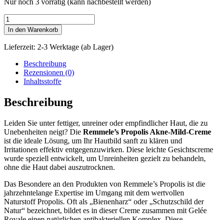
Nur noch 3 vorrätig (kann nachbestellt werden)
Remmele's
Propolis
In den Warenkorb
Akne-
Mild-
Lieferzeit:
2-3 Werktage (ab Lager)
Creme
40ml
Beschreibung
Menge
Rezensionen (0)
Inhaltsstoffe
Beschreibung
Leiden Sie unter fettiger, unreiner oder empfindlicher Haut, die zu
Unebenheiten neigt? Die
Remmele’s Propolis Akne-Mild-Creme
ist die ideale Lösung, um Ihr Hautbild sanft zu klären und
Irritationen effektiv entgegenzuwirken. Diese leichte Gesichtscreme
wurde speziell entwickelt, um Unreinheiten gezielt zu behandeln,
ohne die Haut dabei auszutrocknen.
Das Besondere an den Produkten von Remmele’s Propolis ist die
jahrzehntelange Expertise im Umgang mit dem wertvollen
Naturstoff Propolis. Oft als „Bienenharz“ oder „Schutzschild der
Natur“ bezeichnet, bildet es in dieser Creme zusammen mit Gelée
Royale einen natürlichen antibakteriellen Komplex. Diese