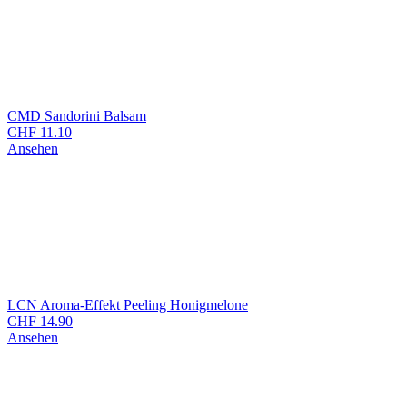
CMD Sandorini Balsam
CHF
11.10
Ansehen
LCN Aroma-Effekt Peeling Honigmelone
CHF
14.90
Ansehen