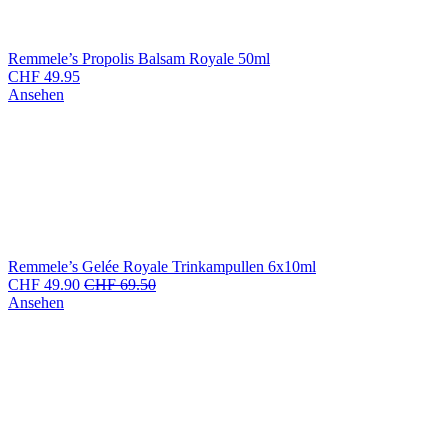
Remmele’s Propolis Balsam Royale 50ml
CHF
49.95
Ansehen
Remmele’s Gelée Royale Trinkampullen 6x10ml
CHF
49.90
CHF
69.50
Ansehen