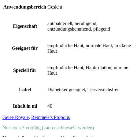
Anwendungsbereich
Gesicht
antibakteriell, beruhigend,
Eigenschaft
entzündungshemmend, pflegend
empfindliche Haut, normale Haut, trockene
Geeignet für
Haut
empfindliche Haut, Hautirritation, unreine
Speziell für
Haut
Label
Diabetiker geeignet, Tierversuchsfrei
Inhalt in ml
40
Gelée Royale
,
Remmele’s Propolis
Nur noch 3 vorrätig (kann nachbestellt werden)