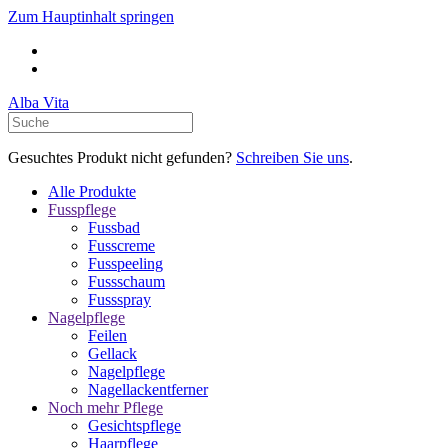
Zum Hauptinhalt springen
Alba Vita
Gesuchtes Produkt nicht gefunden?
Schreiben Sie uns
.
Alle Produkte
Fusspflege
Fussbad
Fusscreme
Fusspeeling
Fussschaum
Fussspray
Nagelpflege
Feilen
Gellack
Nagelpflege
Nagellackentferner
Noch mehr Pflege
Gesichtspflege
Haarpflege