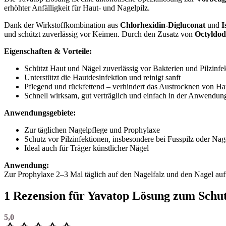
erhöhter Anfälligkeit für Haut- und Nagelpilz.
Dank der Wirkstoffkombination aus
Chlorhexidin-Digluconat
und
I
und schützt zuverlässig vor Keimen. Durch den Zusatz von
Octyldod
Eigenschaften & Vorteile:
Schützt Haut und Nägel zuverlässig vor Bakterien und Pilzinfe
Unterstützt die Hautdesinfektion und reinigt sanft
Pflegend und rückfettend – verhindert das Austrocknen von H
Schnell wirksam, gut verträglich und einfach in der Anwendun
Anwendungsgebiete:
Zur täglichen Nagelpflege und Prophylaxe
Schutz vor Pilzinfektionen, insbesondere bei Fusspilz oder Nag
Ideal auch für Träger künstlicher Nägel
Anwendung:
Zur Prophylaxe 2–3 Mal täglich auf den Nagelfalz und den Nagel auft
1 Rezension für
Yavatop Lösung zum Schutz
5,0