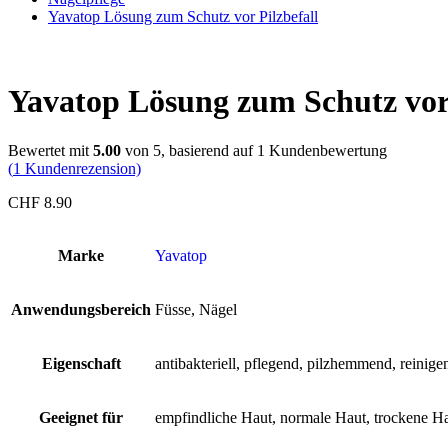
Yavatop Lösung zum Schutz vor Pilzbefall
Yavatop Lösung zum Schutz vor 
Bewertet mit
5.00
von 5, basierend auf
1
Kundenbewertung
(
1
Kundenrezension)
CHF
8.90
Marke
Yavatop
Anwendungsbereich
Füsse, Nägel
Eigenschaft
antibakteriell, pflegend, pilzhemmend, reinige
Geeignet für
empfindliche Haut, normale Haut, trockene H