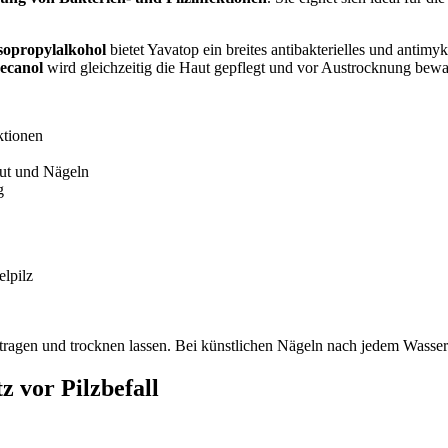
sopropylalkohol
bietet Yavatop ein breites antibakterielles und antimy
ecanol
wird gleichzeitig die Haut gepflegt und vor Austrocknung bewa
ktionen
aut und Nägeln
g
elpilz
ragen und trocknen lassen. Bei künstlichen Nägeln nach jedem Wasserko
 vor Pilzbefall