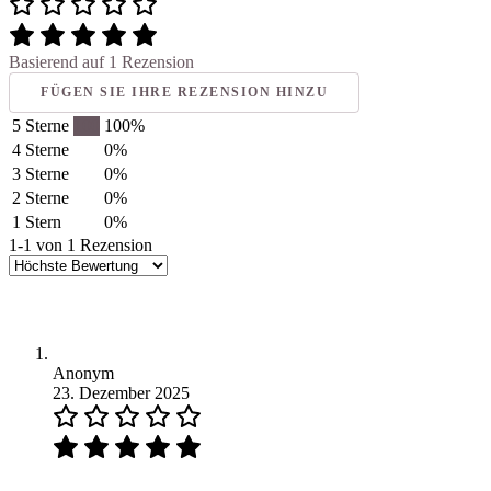
Basierend auf 1 Rezension
FÜGEN SIE IHRE REZENSION HINZU
5 Sterne
100
100%
4 Sterne
0%
3 Sterne
0%
2 Sterne
0%
1 Stern
0%
1-1 von 1 Rezension
Anonym
23. Dezember 2025