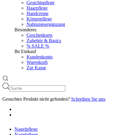
Gesichtspflege
Haarpflege
Handcreme
Körperpflege
Nahrungsergänzung
Besonderes
Geschenksets
Zubehör & Basics
% SALE %
Ihr Einkauf
Kundenkonto
Warenkorb
Zur Kasse
Gesuchtes Produkt nicht gefunden?
Schreiben Sie uns
.
Nagelpflege
Nagelpflege