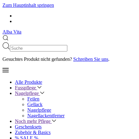
Zum Hauptinhalt springen
Alba Vita
Gesuchtes Produkt nicht gefunden?
Schreiben Sie uns
.
Alle Produkte
Fusspflege
Nagelpflege
Feilen
Gellack
Nagelpflege
Nagellackentferner
Noch mehr Pflege
Geschenksets
Zubehör & Basics
% SALE %