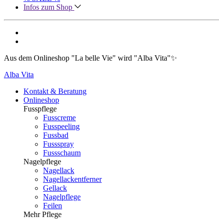
Infos zum Shop
Aus dem Onlineshop "La belle Vie" wird "Alba Vita"✨
Alba Vita
Kontakt & Beratung
Onlineshop
Fusspflege
Fusscreme
Fusspeeling
Fussbad
Fussspray
Fussschaum
Nagelpflege
Nagellack
Nagellackentferner
Gellack
Nagelpflege
Feilen
Mehr Pflege