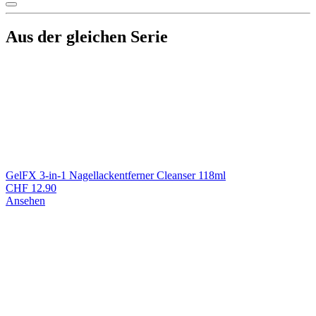
Aus der gleichen Serie
GelFX 3-in-1 Nagellackentferner Cleanser 118ml
CHF
12.90
Ansehen