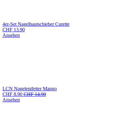
4er-Set Nagelhautschieber Curette
CHF
13.90
Ansehen
LCN Nagelentfetter Mango
CHF
8.90
CHF
14.90
Ansehen