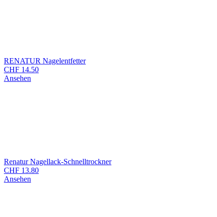
RENATUR Nagelentfetter
CHF
14.50
Ansehen
Renatur Nagellack-Schnelltrockner
CHF
13.80
Ansehen