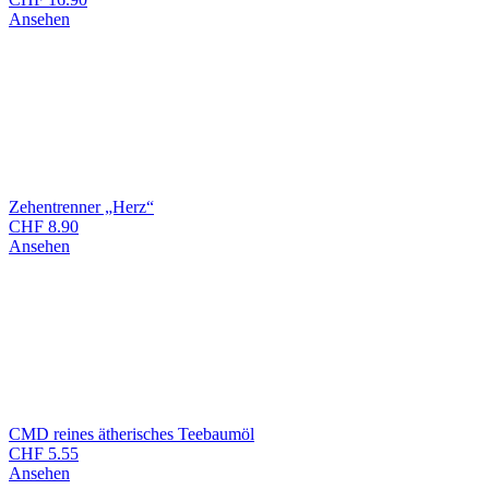
Ansehen
Zehentrenner „Herz“
CHF
8.90
Ansehen
CMD reines ätherisches Teebaumöl
CHF
5.55
Ansehen