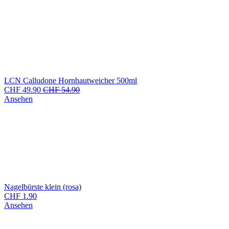
LCN Calludone Hornhautweicher 500ml
CHF
49.90
CHF
54.90
Ansehen
Nagelbürste klein (rosa)
CHF
1.90
Ansehen