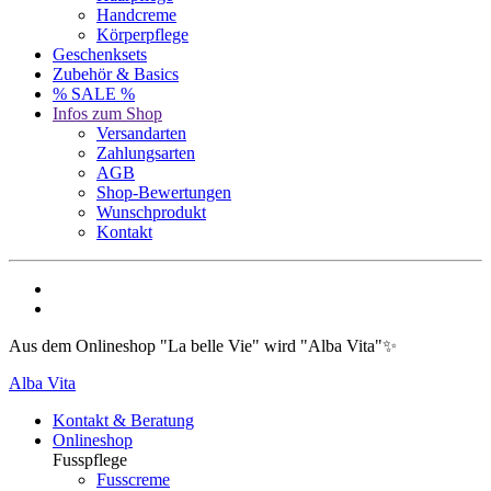
Handcreme
Körperpflege
Geschenksets
Zubehör & Basics
% SALE %
Infos zum Shop
Versandarten
Zahlungsarten
AGB
Shop-Bewertungen
Wunschprodukt
Kontakt
Aus dem Onlineshop "La belle Vie" wird "Alba Vita"✨
Alba Vita
Kontakt & Beratung
Onlineshop
Fusspflege
Fusscreme