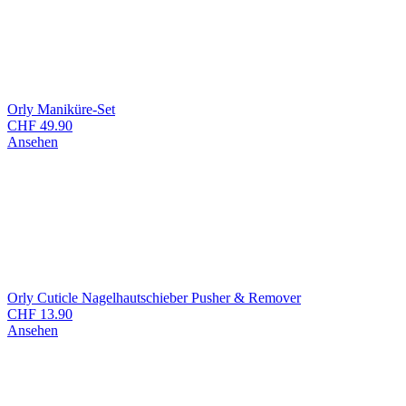
Orly Maniküre-Set
CHF
49.90
Ansehen
Orly Cuticle Nagelhautschieber Pusher & Remover
CHF
13.90
Ansehen