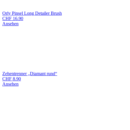
Orly Pinsel Long Detailer Brush
CHF
16.90
Ansehen
Zehentrenner „Diamant rund“
CHF
8.90
Ansehen