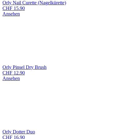
Orly Nail Curette (Nagelkürette)
CHF
15.90
Ansehen
Orly Pinsel Dry Brush
CHF
12.90
Ansehen
Orly Dotter Duo
CHF
16.90