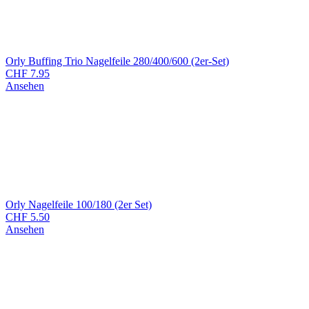
Orly Buffing Trio Nagelfeile 280/400/600 (2er-Set)
CHF
7.95
Ansehen
Orly Nagelfeile 100/180 (2er Set)
CHF
5.50
Ansehen