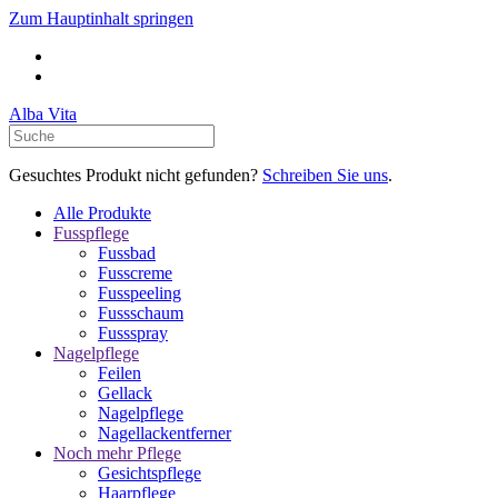
Zum Hauptinhalt springen
Alba Vita
Gesuchtes Produkt nicht gefunden?
Schreiben Sie uns
.
Alle Produkte
Fusspflege
Fussbad
Fusscreme
Fusspeeling
Fussschaum
Fussspray
Nagelpflege
Feilen
Gellack
Nagelpflege
Nagellackentferner
Noch mehr Pflege
Gesichtspflege
Haarpflege