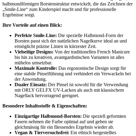
halbmondförmigen Borstenstruktur entwickelt, die das Zeichnen der
„Smile-Line“ zum Kinderspiel macht und für professionelle
Ergebnisse sorgt.
Ihre Vorteile auf einen Blick:
Perfekte Smile-Line:
Die spezielle Halbmond-Form der
Borsten passt sich der natürlichen Nagelkurve ideal an und
ermöglicht präzise Linien in kürzester Zeit.
Vielseitige Designs:
Von der traditionellen French Manicure
bis hin zu kreativen, avantgardistischen Varianten ist alles
mühelos umsetzbar.
Maximale Kontrolle:
Das ergonomische Design sorgt für
eine stabile Pinselführung und verhindert ein Verwackeln bei
der Anwendung.
Dualer Einsatz:
Der Pinsel ist sowohl für die Verwendung
mit ORLY GELFX UV-Lacken als auch mit klassischem
Nagellack hervorragend geeignet.
Besondere Inhaltsstoffe & Eigenschaften:
Einzigartige Halbmond-Borsten:
Die speziell geformten
Fasern nehmen die Farbe optimal auf und geben sie
gleichmässig für ein fliessendes Ergebnis wieder ab.
Vegan & Tierversuchsfrei:
Ein ethisch hergestelltes