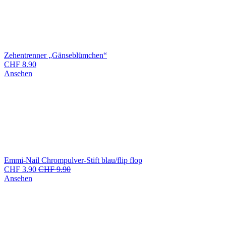
Zehentrenner „Gänseblümchen“
CHF
8.90
Ansehen
Emmi-Nail Chrompulver-Stift blau/flip flop
CHF
3.90
CHF
9.90
Ansehen