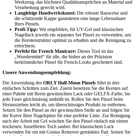
Werkzeug, das höchsten Qualitätsansprüchen an Material und
Verarbeitung gerecht wird.
Langlebige Handwerkskunst:
Die robuste Bauweise und
die schützende Kappe garantieren eine lange Lebensdauer
Ihres Pinsels.
Profi-Tipp:
Wir empfehlen, für UV-Gel und klassischen
Nagellack jeweils ein separates Set Pinsel zu verwenden, um
die Borstenstruktur optimal zu erhalten und die Reinigung zu
erleichtern.
Perfekt für French Manicure:
Dieses Tool ist das
„Wundermittel“ für alle, die bisher an der Präzision
herkömmlicher Pinsel für French-Looks gescheitert sind.
Unsere Anwendungsempfehlung:
Die Anwendung des
ORLY Half-Moon Pinsels
führt in drei
einfachen Schritten zum Ziel. Zuerst benetzen Sie die Borsten auf
einer Palette mit Ihrem gewünschten Lack oder GELFX-Farbe, bis
jede Faser gleichmässig umhüllt ist. Rollen Sie den Pinsel beim
Herausziehen leicht ab, um überschüssiges Produkt zu entfernen.
Setzen Sie den Pinsel an der gewünschten Stelle an und folgen Sie
der Kurve Ihrer Nagelspitze für eine perfekte Linie. Zur Reinigung
nach der Arbeit mit Gel wischen Sie den Pinsel einfach mit einem
trockenen, fusselfreien Tuch sauber. Bei klassischem Lack
verwenden Sie ein mit Genius Remover getränktes Pad. Setzen Sie