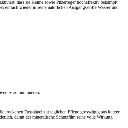
ktiviert, dass sie Keime sowie Pilzerreger hocheffektiv bekämpft.
 es einfach wieder in seine natürlichen Ausgangsstoffe Wasser und
ventiv zu minimieren.
 die trockenen Fussnägel zur täglichen Pflege grosszügig aus kurzer
derlich, damit der mineralische Schutzfilm seine volle Wirkung