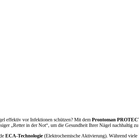
gel effektiv vor Infektionen schützen? Mit dem
Prontoman PROTECT 
ässiger „Retter in der Not“, um die Gesundheit Ihrer Nägel nachhaltig
nde
ECA-Technologie
(Elektrochemische Aktivierung). Während viele h