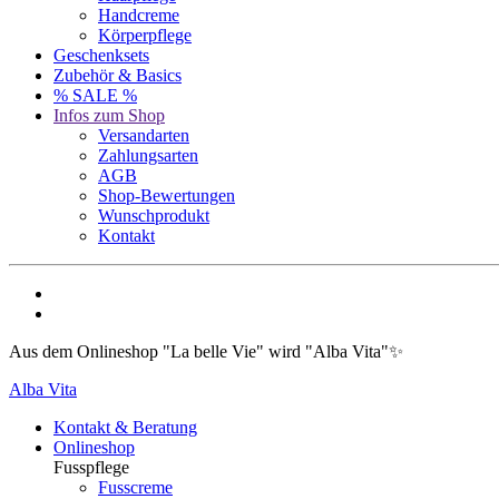
Handcreme
Körperpflege
Geschenksets
Zubehör & Basics
% SALE %
Infos zum Shop
Versandarten
Zahlungsarten
AGB
Shop-Bewertungen
Wunschprodukt
Kontakt
Aus dem Onlineshop "La belle Vie" wird "Alba Vita"✨
Alba Vita
Kontakt & Beratung
Onlineshop
Fusspflege
Fusscreme