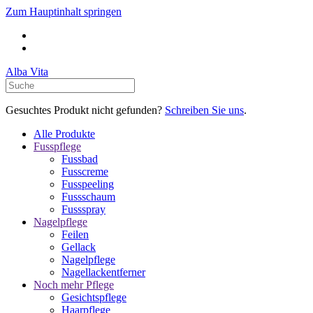
Zum Hauptinhalt springen
Alba Vita
Gesuchtes Produkt nicht gefunden?
Schreiben Sie uns
.
Alle Produkte
Fusspflege
Fussbad
Fusscreme
Fusspeeling
Fussschaum
Fussspray
Nagelpflege
Feilen
Gellack
Nagelpflege
Nagellackentferner
Noch mehr Pflege
Gesichtspflege
Haarpflege