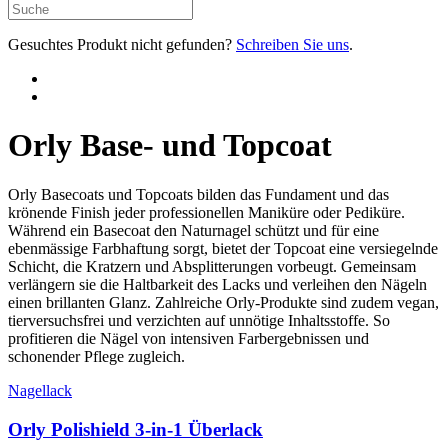
Gesuchtes Produkt nicht gefunden?
Schreiben Sie uns
.
Orly Base- und Topcoat
Orly Basecoats und Topcoats bilden das Fundament und das
krönende Finish jeder professionellen Maniküre oder Pediküre.
Während ein Basecoat den Naturnagel schützt und für eine
ebenmässige Farbhaftung sorgt, bietet der Topcoat eine versiegelnde
Schicht, die Kratzern und Absplitterungen vorbeugt. Gemeinsam
verlängern sie die Haltbarkeit des Lacks und verleihen den Nägeln
einen brillanten Glanz. Zahlreiche Orly-Produkte sind zudem vegan,
tierversuchsfrei und verzichten auf unnötige Inhaltsstoffe. So
profitieren die Nägel von intensiven Farbergebnissen und
schonender Pflege zugleich.
Nagellack
Orly Polishield 3-in-1 Überlack