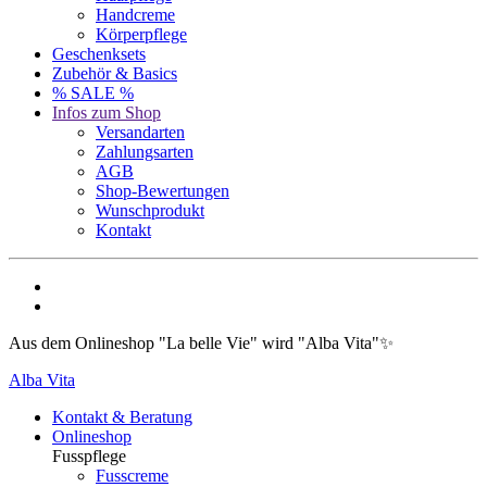
Handcreme
Körperpflege
Geschenksets
Zubehör & Basics
% SALE %
Infos zum Shop
Versandarten
Zahlungsarten
AGB
Shop-Bewertungen
Wunschprodukt
Kontakt
Aus dem Onlineshop "La belle Vie" wird "Alba Vita"✨
Alba Vita
Kontakt & Beratung
Onlineshop
Fusspflege
Fusscreme