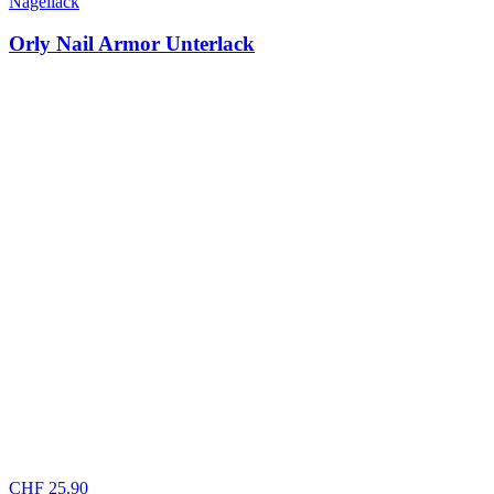
Nagellack
Orly Nail Armor Unterlack
CHF
25.90