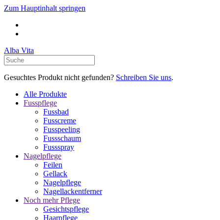
Zum Hauptinhalt springen
Alba Vita
Gesuchtes Produkt nicht gefunden?
Schreiben Sie uns
.
Alle Produkte
Fusspflege
Fussbad
Fusscreme
Fusspeeling
Fussschaum
Fussspray
Nagelpflege
Feilen
Gellack
Nagelpflege
Nagellackentferner
Noch mehr Pflege
Gesichtspflege
Haarpflege