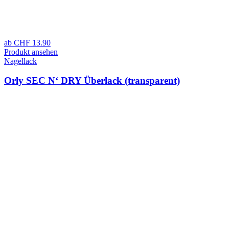
ab
CHF
13.90
Produkt ansehen
Nagellack
Orly SEC N‘ DRY Überlack (transparent)