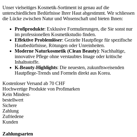
Unser vielseitiges Kosmetik-Sortiment ist genau auf die
unterschiedlichen Bedürfnisse Ihrer Haut abgestimmt. Wir schliessen
die Lücke zwischen Natur und Wissenschaft und bieten Ihnen:
Profiprodukte
: Exklusive Formulierungen, die Sie sonst nur
im professionellen Kosmetikstudio finden.
Effektive Problemlöser
: Gezielte Hautpflege für spezifische
Hautbedürfnisse, Rötungen oder Unreinheiten.
Moderne Naturkosmetik (Clean Beauty)
: Nachhaltige,
innovative Pflege ohne verstaubtes Image oder kritische
Inhaltsstoffe.
K-Beauty-Highlights
: Die neuesten, zukunftsweisenden
Hautpflege-Trends und Formeln direkt aus Korea.
Kostenloser Versand ab 70 CHF
Hochwertige Produkte von Profimarken
Kein Mindest-
bestellwert
Sichere
Zahlung
Zufriedene
Kunden
Zahlungsarten