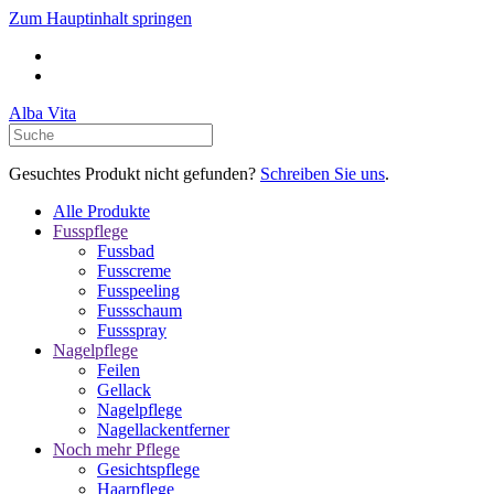
Zum Hauptinhalt springen
Alba Vita
Gesuchtes Produkt nicht gefunden?
Schreiben Sie uns
.
Alle Produkte
Fusspflege
Fussbad
Fusscreme
Fusspeeling
Fussschaum
Fussspray
Nagelpflege
Feilen
Gellack
Nagelpflege
Nagellackentferner
Noch mehr Pflege
Gesichtspflege
Haarpflege