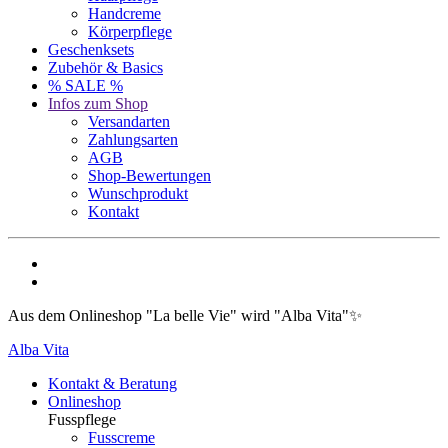
Handcreme
Körperpflege
Geschenksets
Zubehör & Basics
% SALE %
Infos zum Shop
Versandarten
Zahlungsarten
AGB
Shop-Bewertungen
Wunschprodukt
Kontakt
Aus dem Onlineshop "La belle Vie" wird "Alba Vita"✨
Alba Vita
Kontakt & Beratung
Onlineshop
Fusspflege
Fusscreme