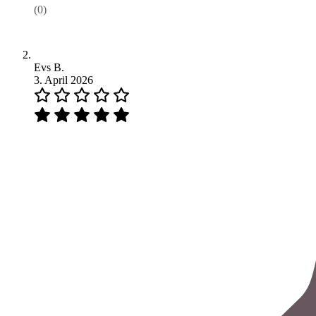
(0)
Evs B.
3. April 2026