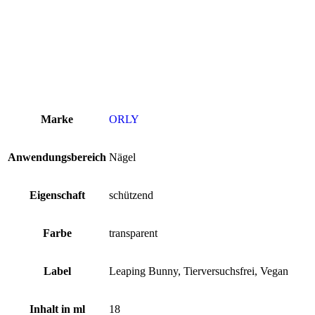
Marke
ORLY
Anwendungsbereich
Nägel
Eigenschaft
schützend
Farbe
transparent
Label
Leaping Bunny, Tierversuchsfrei, Vegan
Inhalt in ml
18