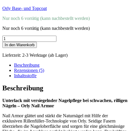
Orly Base- und Topcoat
Nur noch 6 vorrätig (kann nachbestellt werden)
Nur noch 6 vorrätig (kann nachbestellt werden)
Orly
Nail
In den Warenkorb
Armor
Unterlack
Lieferzeit:
2-3 Werktage (ab Lager)
Menge
Beschreibung
Rezensionen (5)
Inhaltsstoffe
Beschreibung
Unterlack mit versiegelnder Nagelpflege bei schwachen, rilligen
Nägeln – Orly Nail Armor
Nail Armor glättet und stärkt die Naturnägel mit Hilfe der
exklusiven Rillenfüller-Technologie von Orly. Seidige Fasern
überziehen die Nageloberfläche und sorgen für eine gleichmässige