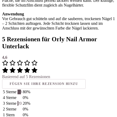
Fläche, die im Anschluss perfekt lackiert werden kann. Der kräftige,
flexible Schutzfilm dient zugleich als Nagelhärter.
Anwendung
Vor Gebrauch gut schütteln und auf die sauberen, trockenen Nägel 1
– 2 Schichten auftragen. Jede Schicht trocknen lassen und im
Anschluss mit der gewünschten Farbe die Nägel lackieren.
5 Rezensionen für
Orly Nail Armor
Unterlack
4,6
Basierend auf 5 Rezensionen
FÜGEN SIE IHRE REZENSION HINZU
5 Sterne
80
80%
4 Sterne
0%
3 Sterne
20
20%
2 Sterne
0%
1 Stern
0%