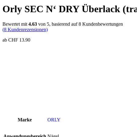
Orly SEC N‘ DRY Überlack (tra
Bewertet mit
4.63
von 5, basierend auf
8
Kundenbewertungen
(
8
Kundenrezensionen)
ab
CHF
13.90
Marke
ORLY
Anwendungsbereich
Nägel