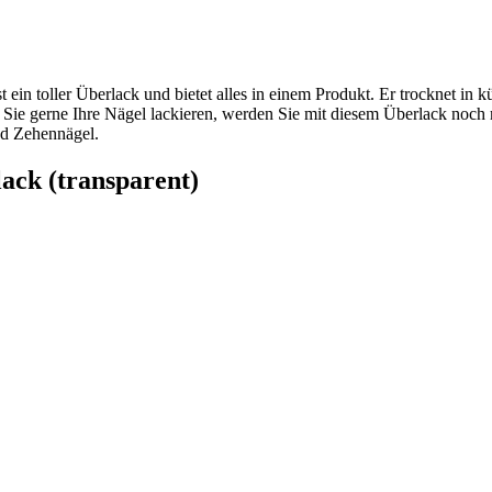
in toller Überlack und bietet alles in einem Produkt. Er trocknet in kür
 Sie gerne Ihre Nägel lackieren, werden Sie mit diesem Überlack noch
und Zehennägel.
ck (transparent)